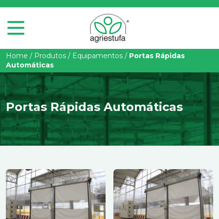
Home
/
Produtos
/
Equipamentos
/
Portas Rápidas
Automáticas
Portas Rápidas Automáticas